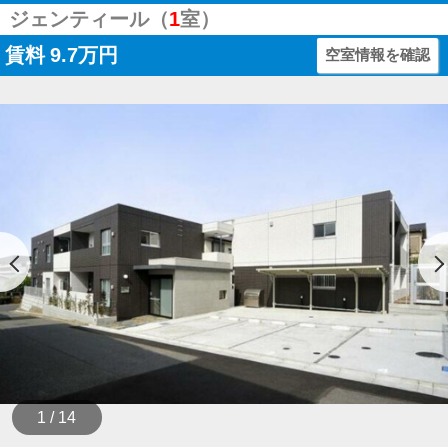
ジェンティール（
1
室）
賃料
9.7万円
空室情報を確認
1 / 14