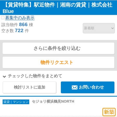
【賃貸特集】駅近物件｜湘南の賃貸｜株式会社
Blue
募集中のみ表示
866
該当物件
棟
722
空き数
件
さらに条件を絞り込む
物件リクエスト
チェックした物件をまとめて
検討リストに追加
お問い合わせ
セジョリ横浜鶴見NORTH
賃貸｜マンション