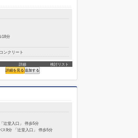
歩18分
コンクリート
詳細
検討リスト
詳細を見る
追加する
 「辻堂入口」 停歩5分
バス9分 「辻堂入口」 停歩5分