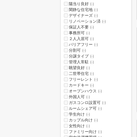
陽当り良好
(-)
閑静な住宅地
(-)
デザイナーズ
(-)
リノベーション済
(-)
保証人不要
(-)
事務所可
(-)
２人入居可
(-)
バリアフリー
(-)
分割可
(-)
分譲タイプ
(-)
管理人常駐
(-)
眺望良好
(-)
二世帯住宅
(-)
フリーレント
(-)
カードキー
(-)
オープンハウス
(-)
外国人可
(-)
ガスコンロ設置可
(-)
ルームシェア可
(-)
学生向け
(-)
カップル向け
(-)
女性向け
(-)
ファミリー向け
(-)