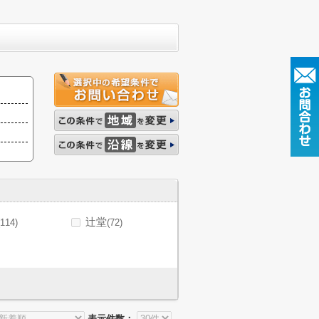
辻堂
(114)
(72)
表示件数：