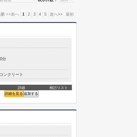
表示
<<前へ
1
2
3
4
5
次へ>>
最初
0分
コンクリート
詳細
検討リスト
詳細を見る
追加する