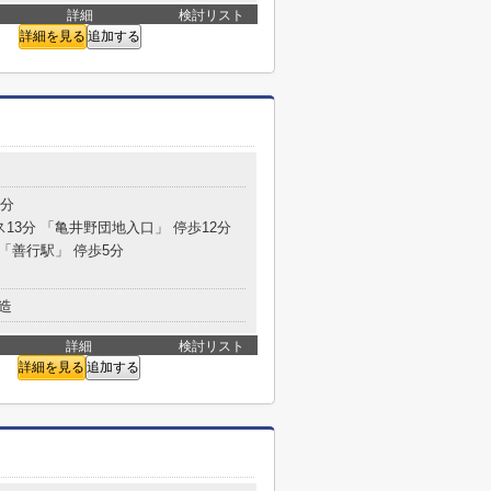
詳細
検討リスト
詳細を見る
追加する
4分
ス13分 「亀井野団地入口」 停歩12分
 「善行駅」 停歩5分
造
詳細
検討リスト
詳細を見る
追加する