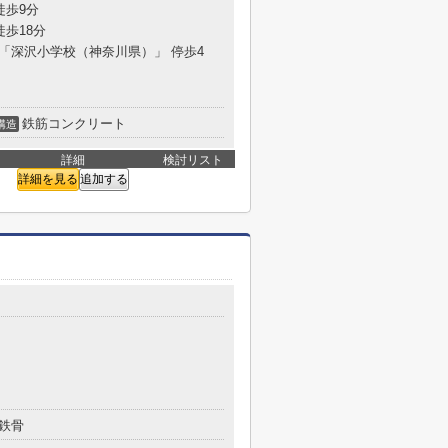
徒歩9分
徒歩18分
分 「深沢小学校（神奈川県）」 停歩4
鉄筋コンクリート
構造
詳細
検討リスト
詳細を見る
追加する
目
鉄骨