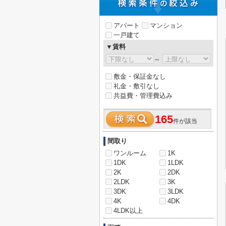
アパート
マンション
一戸建て
▼賃料
～
敷金・保証金なし
礼金・敷引なし
共益費・管理費込み
165
件が該当
間取り
ワンルーム
1K
1DK
1LDK
2K
2DK
2LDK
3K
3DK
3LDK
4K
4DK
4LDK以上