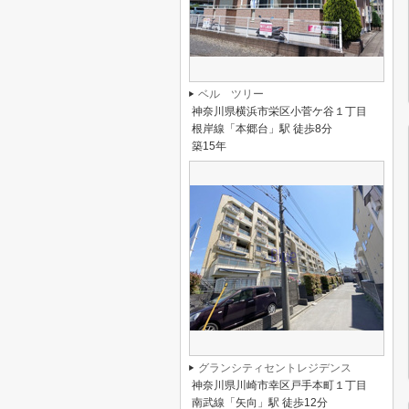
ベル ツリー
神奈川県横浜市栄区小菅ケ谷１丁目
根岸線「本郷台」駅 徒歩8分
築15年
グランシティセントレジデンス
神奈川県川崎市幸区戸手本町１丁目
南武線「矢向」駅 徒歩12分