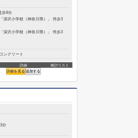
徒歩9分
分 「深沢小学校（神奈川県）」 停歩3
分 「深沢小学校（神奈川県）」 停歩3
コンクリート
詳細
検討リスト
詳細を見る
追加する
3分