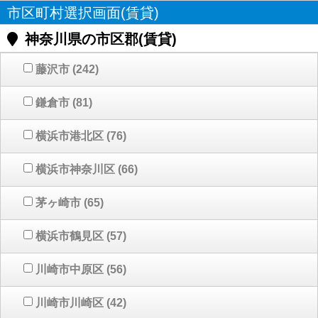
市区町村選択画面(賃貸)
神奈川県の市区郡(賃貸)
藤沢市
(242)
鎌倉市
(81)
横浜市港北区
(76)
横浜市神奈川区
(66)
茅ヶ崎市
(65)
横浜市鶴見区
(57)
川崎市中原区
(56)
川崎市川崎区
(42)