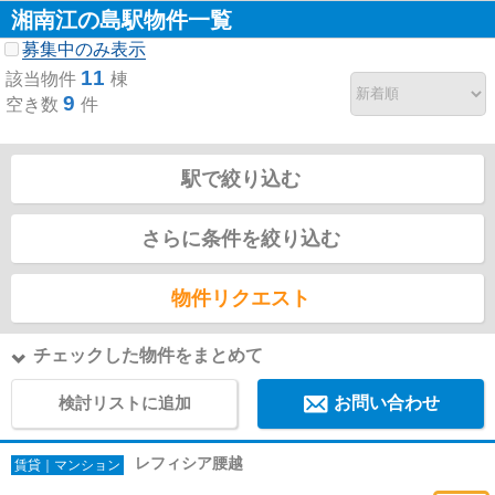
湘南江の島駅物件一覧
募集中のみ表示
11
該当物件
棟
9
空き数
件
駅で絞り込む
さらに条件を絞り込む
物件リクエスト
チェックした物件をまとめて
検討リストに追加
お問い合わせ
レフィシア腰越
賃貸｜マンション