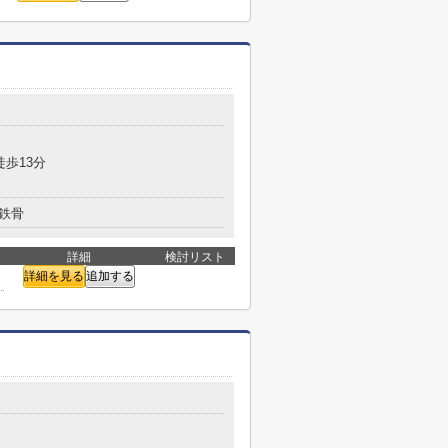
徒歩13分
鉄骨
詳細
検討リスト
詳細を見る
追加する