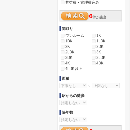
共益費・管理費込み
6
件が該当
間取り
ワンルーム
1K
1DK
1LDK
2K
2DK
2LDK
3K
3DK
3LDK
4K
4DK
4LDK以上
面積
～
駅からの徒歩
築年数