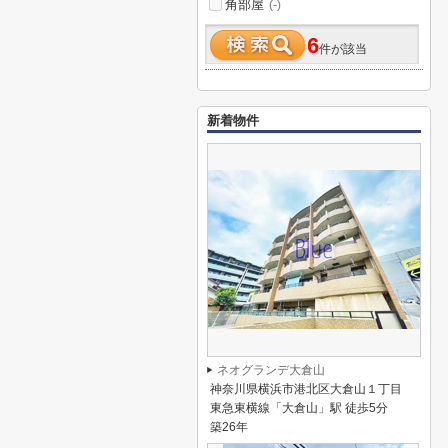
角部屋
(-)
6
件が該当
新着物件
ネオグランデ大倉山
神奈川県横浜市港北区大倉山１丁目
東急東横線「大倉山」駅 徒歩5分
築26年