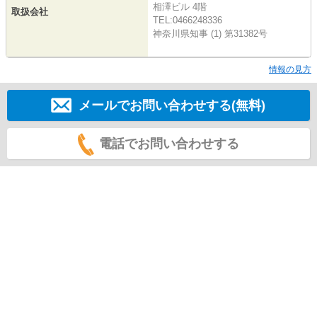
相澤ビル 4階
取扱会社
TEL:0466248336
神奈川県知事 (1) 第31382号
情報の見方
メールでお問い合わせする(無料)
電話でお問い合わせする