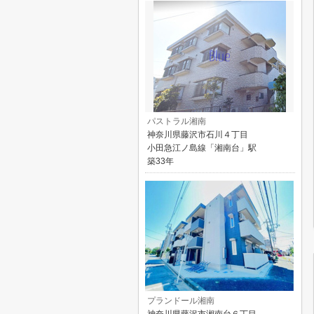
パストラル湘南
神奈川県藤沢市石川４丁目
小田急江ノ島線「湘南台」駅
築33年
プランドール湘南