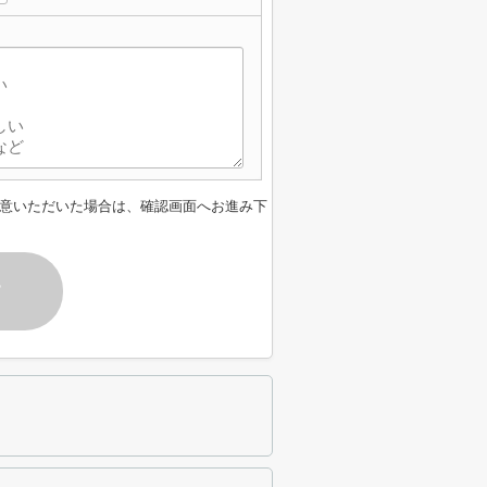
】
意いただいた場合は、確認画面へお進み下
す