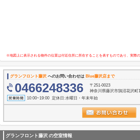
※地図上に表示される物件の位置は付近住所に所在することを表すものであり、実際
グランフロント藤沢
へのお問い合わせは
Blue藤沢店まで
0466248336
〒251-0023
神奈川県藤沢市鵠沼花沢町1-
10:00~19:00 定休日:水曜日・年末年始
グランフロント藤沢
の空室情報