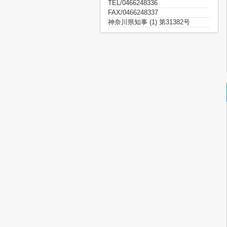
TEL/0466248336
FAX/0466248337
神奈川県知事 (1) 第31382号