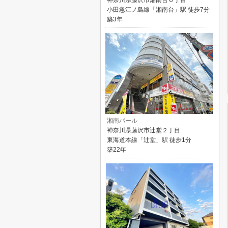
神奈川県藤沢市湘南台６丁目
小田急江ノ島線「湘南台」駅 徒歩7分
築3年
湘南パール
神奈川県藤沢市辻堂２丁目
東海道本線「辻堂」駅 徒歩1分
築22年