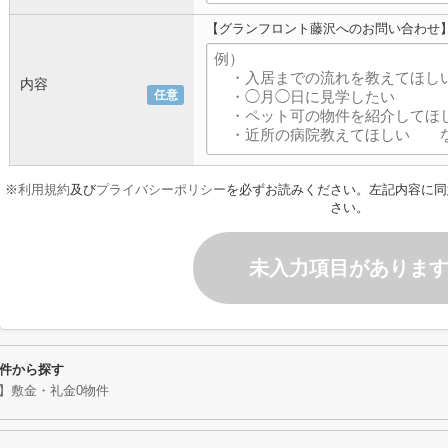
【グランフロント藤沢へのお問い合わせ
内容
任意
※
利用規約
及び
プライバシーポリシー
を必ずお読みください。左記内容に同
さい。
未入力項目がありま
件から探す
】敷金・礼金0物件