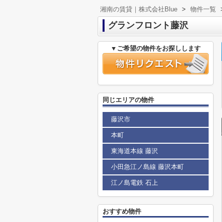
湘南の賃貸｜株式会社Blue
>
物件一覧
グランフロント藤沢
▼ご希望の物件をお探しします
同じエリアの物件
藤沢市
本町
東海道本線 藤沢
小田急江ノ島線 藤沢本町
江ノ島電鉄 石上
おすすめ物件