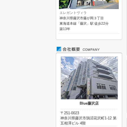
エレガントヴィラ
神奈川県藤沢市藤が岡３丁目
東海道本線「藤沢」駅 徒歩22分
築13年
Blue藤沢店
〒251-0023
神奈川県藤沢市鵠沼花沢町1-12 第
五相澤ビル 4階