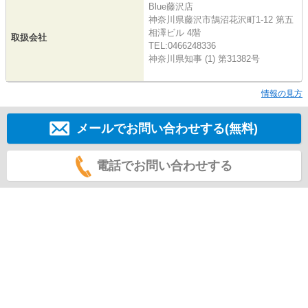
Blue藤沢店
神奈川県藤沢市鵠沼花沢町1-12 第五
相澤ビル 4階
取扱会社
TEL:0466248336
神奈川県知事 (1) 第31382号
情報の見方
メールでお問い合わせする(無料)
電話でお問い合わせする