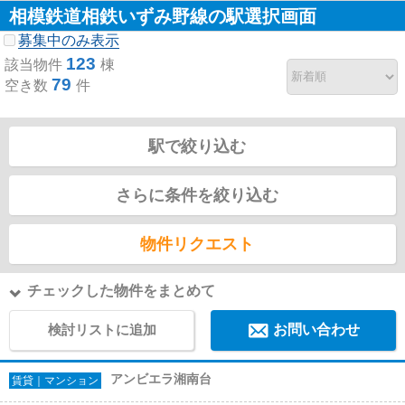
相模鉄道相鉄いずみ野線の駅選択画面
募集中のみ表示
123
該当物件
棟
79
空き数
件
駅で絞り込む
さらに条件を絞り込む
物件リクエスト
チェックした物件をまとめて
検討リストに追加
お問い合わせ
アンビエラ湘南台
賃貸｜マンション