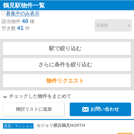
鶴見駅物件一覧
募集中のみ表示
40
該当物件
棟
41
空き数
件
駅で絞り込む
さらに条件を絞り込む
物件リクエスト
チェックした物件をまとめて
検討リストに追加
お問い合わせ
セジョリ横浜鶴見NORTH
賃貸｜マンション