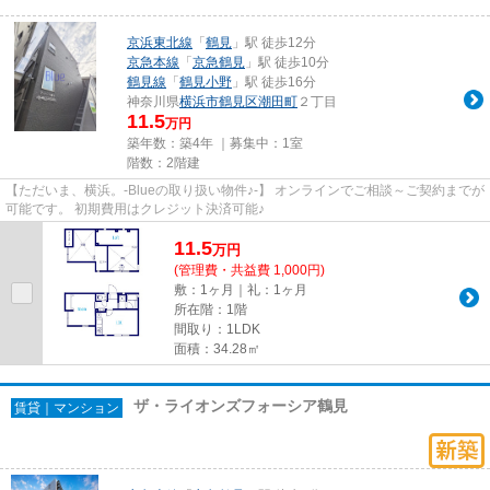
京浜東北線
「
鶴見
」駅 徒歩12分
京急本線
「
京急鶴見
」駅 徒歩10分
鶴見線
「
鶴見小野
」駅 徒歩16分
神奈川県
横浜市鶴見区
潮田町
２丁目
11.5
万円
築年数：築4年 ｜募集中：
1室
階数：2階建
【ただいま、横浜。-Blueの取り扱い物件♪-】 オンラインでご相談～ご契約までが
可能です。 初期費用はクレジット決済可能♪
11.5
万
円
(管理費・共益費 1,000円)
敷：1ヶ月｜礼：1ヶ月
所在階：1階
間取り：1LDK
面積：34.28㎡
ザ・ライオンズフォーシア鶴見
賃貸｜マンション