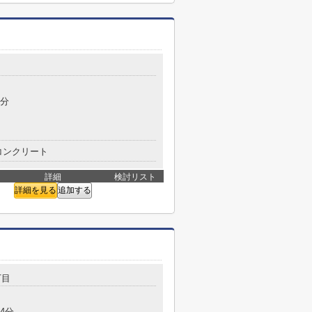
目
3分
コンクリート
詳細
検討リスト
詳細を見る
追加する
丁目
4分