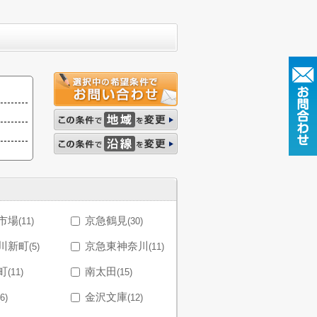
市場
京急鶴見
(11)
(30)
川新町
京急東神奈川
(5)
(11)
町
南太田
(11)
(15)
金沢文庫
(6)
(12)