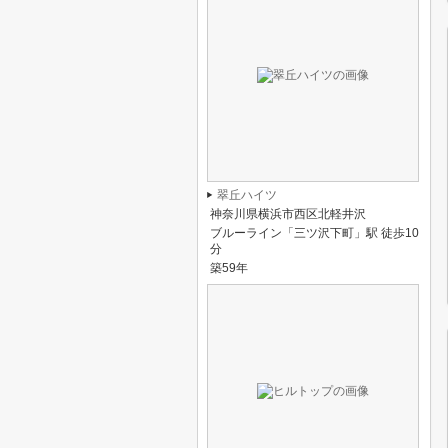
翠丘ハイツ
神奈川県横浜市西区北軽井沢
ブルーライン「三ツ沢下町」駅 徒歩10
分
築59年