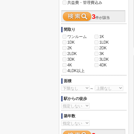
共益費・管理費込み
3
件が該当
間取り
ワンルーム
1K
1DK
1LDK
2K
2DK
2LDK
3K
3DK
3LDK
4K
4DK
4LDK以上
面積
～
駅からの徒歩
築年数