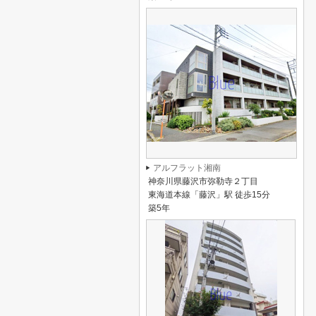
アルフラット湘南
神奈川県藤沢市弥勒寺２丁目
東海道本線「藤沢」駅 徒歩15分
築5年