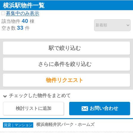
横浜駅物件一覧
募集中のみ表示
40
該当物件
棟
33
空き数
件
駅で絞り込む
さらに条件を絞り込む
物件リクエスト
チェックした物件をまとめて
検討リストに追加
お問い合わせ
横浜南軽井沢パーク・ホームズ
賃貸｜マンション