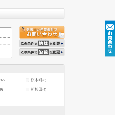
桜木町
(32)
(8)
新杉田
(9)
(4)