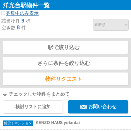
洋光台駅物件一覧
募集中のみ表示
9
該当物件
棟
8
空き数
件
駅で絞り込む
さらに条件を絞り込む
物件リクエスト
チェックした物件をまとめて
検討リストに追加
お問い合わせ
KENZO HAUS yokodai
賃貸｜マンション