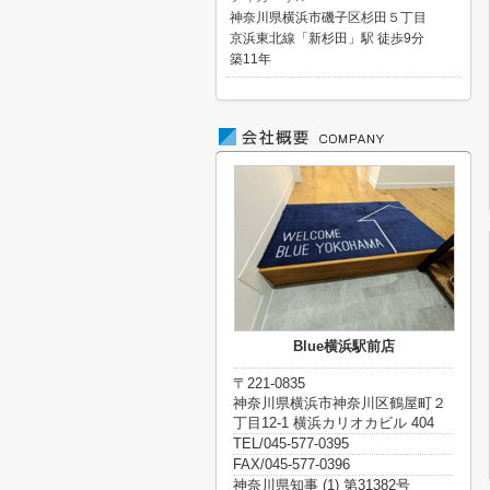
神奈川県横浜市磯子区杉田５丁目
京浜東北線「新杉田」駅 徒歩9分
築11年
Blue横浜駅前店
〒221-0835
神奈川県横浜市神奈川区鶴屋町２
丁目12-1 横浜カリオカビル 404
TEL/045-577-0395
FAX/045-577-0396
神奈川県知事 (1) 第31382号