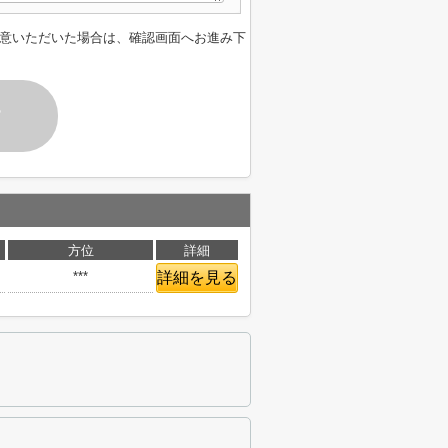
意いただいた場合は、確認画面へお進み下
す
方位
詳細
***
詳細を見る