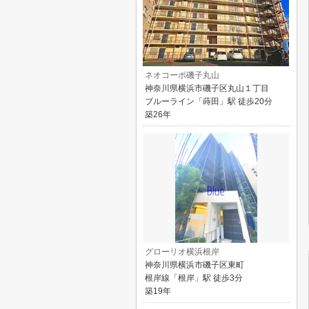
ネオコーポ磯子丸山
神奈川県横浜市磯子区丸山１丁目
ブルーライン「蒔田」駅 徒歩20分
築26年
グローリオ横浜根岸
神奈川県横浜市磯子区東町
根岸線「根岸」駅 徒歩3分
築19年