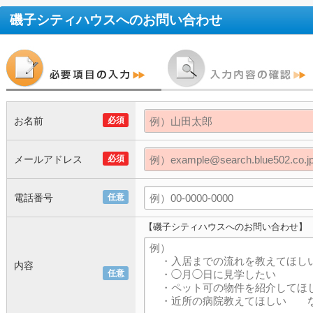
磯子シティハウス
へのお問い合わせ
お名前
必須
メールアドレス
必須
電話番号
任意
【磯子シティハウスへのお問い合わせ】
内容
任意