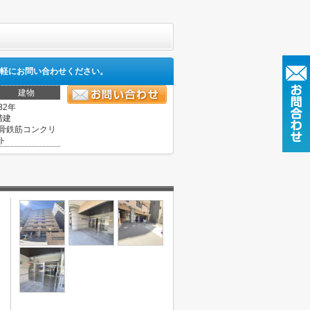
軽にお問い合わせください。
建物
32年
階建
骨鉄筋コンクリ
ト