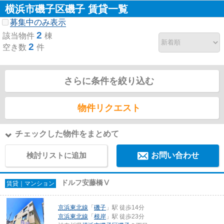
横浜市磯子区磯子 賃貸一覧
募集中のみ表示
2
該当物件
棟
2
空き数
件
さらに条件を絞り込む
物件リクエスト
チェックした物件をまとめて
検討リストに追加
お問い合わせ
ドルフ安藤橋Ⅴ
賃貸｜マンション
京浜東北線
「
磯子
」駅 徒歩14分
京浜東北線
「
根岸
」駅 徒歩23分