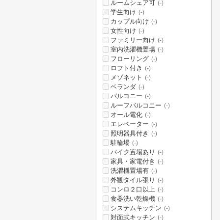
ルームシェア可
(-)
学生向け
(-)
カップル向け
(-)
女性向け
(-)
ファミリー向け
(-)
室内洗濯機置場
(-)
フローリング
(-)
ロフト付き
(-)
メゾネット
(-)
ベランダ
(-)
バルコニー
(-)
ルーフバルコニー
(-)
オール電化
(-)
エレベーター
(-)
照明器具付き
(-)
駐輪場
(-)
バイク置場あり
(-)
家具・家電付き
(-)
洗濯機置場有
(-)
外観タイル張り
(-)
コンロ２口以上
(-)
食器洗い乾燥機
(-)
システムキッチン
(-)
対面式キッチン
(-)