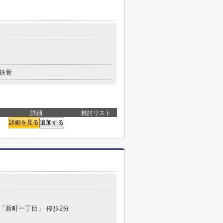
鉄骨
詳細
検討リスト
詳細を見る
追加する
 「新町一丁目」 停歩2分