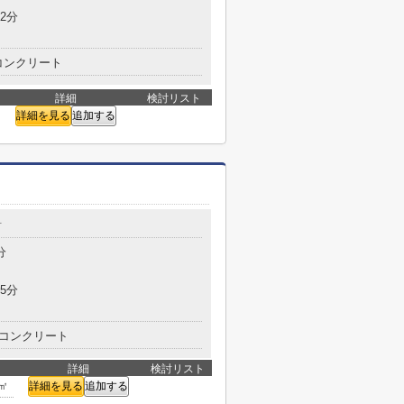
2分
コンクリート
詳細
検討リスト
詳細を見る
追加する
町
分
5分
コンクリート
詳細
検討リスト
6㎡
詳細を見る
追加する