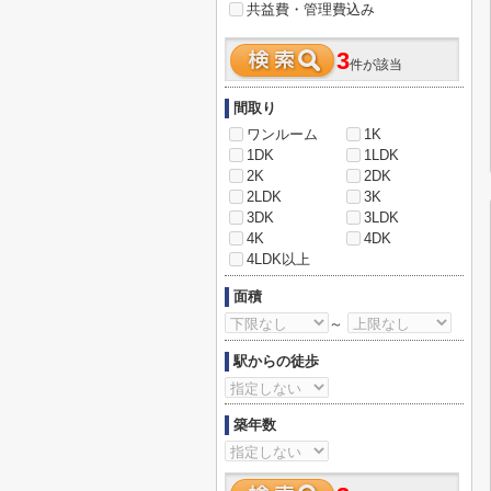
共益費・管理費込み
3
件が該当
間取り
ワンルーム
1K
1DK
1LDK
2K
2DK
2LDK
3K
3DK
3LDK
4K
4DK
4LDK以上
面積
～
駅からの徒歩
築年数