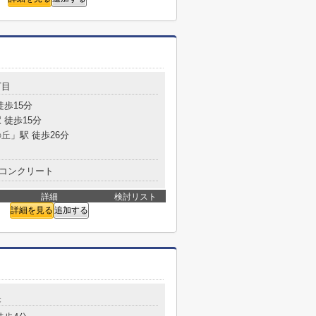
丁目
徒歩15分
 徒歩15分
の丘
」駅 徒歩26分
コンクリート
詳細
検討リスト
詳細を見る
追加する
央