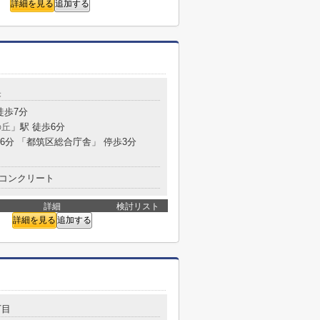
詳細を見る
追加する
央
徒歩7分
の丘
」駅 徒歩6分
16分 「都筑区総合庁舎」 停歩3分
コンクリート
詳細
検討リスト
詳細を見る
追加する
丁目