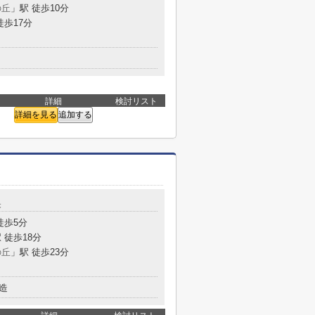
の丘
」駅 徒歩10分
徒歩17分
詳細
検討リスト
詳細を見る
追加する
央
徒歩5分
 徒歩18分
の丘
」駅 徒歩23分
造