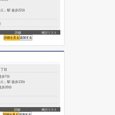
の丘
」駅 徒歩22分
造
詳細
検討リスト
詳細を見る
追加する
５丁目
徒歩7分
の丘
」駅 徒歩13分
徒歩20分
詳細
検討リスト
詳細を見る
追加する