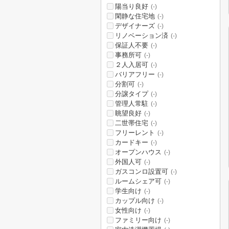
陽当り良好
(-)
閑静な住宅地
(-)
デザイナーズ
(-)
リノベーション済
(-)
保証人不要
(-)
事務所可
(-)
２人入居可
(-)
バリアフリー
(-)
分割可
(-)
分譲タイプ
(-)
管理人常駐
(-)
眺望良好
(-)
二世帯住宅
(-)
フリーレント
(-)
カードキー
(-)
オープンハウス
(-)
外国人可
(-)
ガスコンロ設置可
(-)
ルームシェア可
(-)
学生向け
(-)
カップル向け
(-)
女性向け
(-)
ファミリー向け
(-)