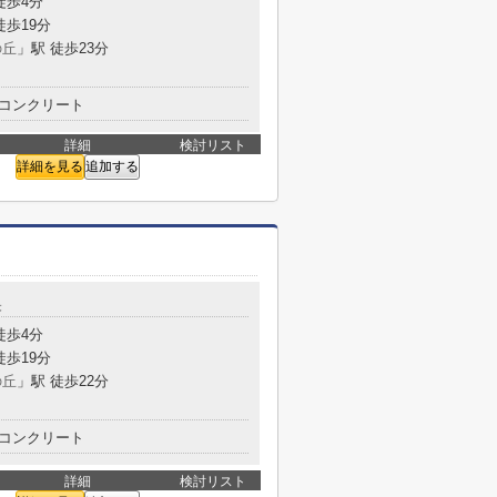
徒歩4分
徒歩19分
の丘
」駅 徒歩23分
コンクリート
詳細
検討リスト
詳細を見る
追加する
央
徒歩4分
徒歩19分
の丘
」駅 徒歩22分
コンクリート
詳細
検討リスト