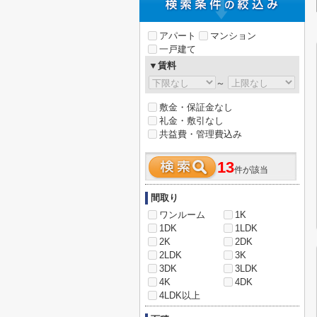
アパート
マンション
一戸建て
▼賃料
～
敷金・保証金なし
礼金・敷引なし
共益費・管理費込み
13
件が該当
間取り
ワンルーム
1K
1DK
1LDK
2K
2DK
2LDK
3K
3DK
3LDK
4K
4DK
4LDK以上