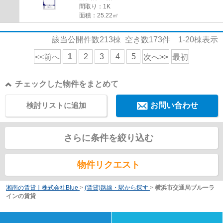
間取り：1K
面積：25.22㎡
該当公開件数
213
棟 空き数
173
件
1-20
棟表示
1
2
3
4
5
<<前へ
次へ>>
最初
チェックした物件をまとめて
検討リストに追加
お問い合わせ
さらに条件を絞り込む
物件リクエスト
湘南の賃貸｜株式会社Blue
>
(賃貸)路線・駅から探す
>
横浜市交通局ブルーラ
インの賃貸