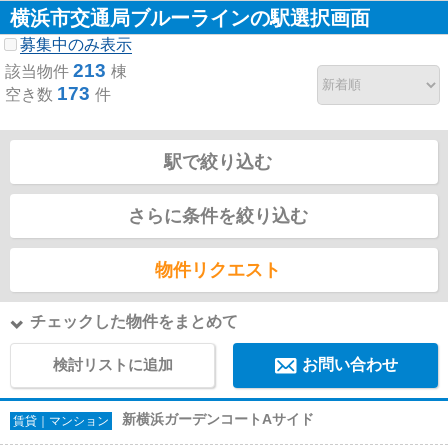
横浜市交通局ブルーラインの駅選択画面
募集中のみ表示
213
該当物件
棟
173
空き数
件
駅で絞り込む
さらに条件を絞り込む
物件リクエスト
チェックした物件をまとめて
検討リストに追加
お問い合わせ
新横浜ガーデンコートAサイド
賃貸｜マンション