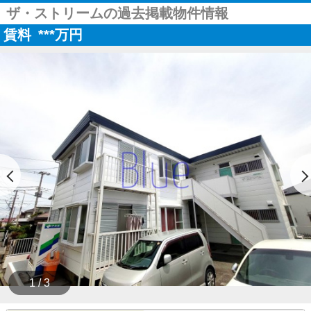
ザ・ストリームの過去掲載物件情報
賃料
***
万円
1 / 3