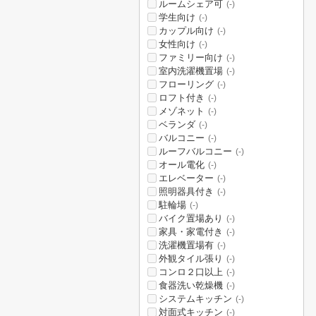
ルームシェア可
(-)
学生向け
(-)
カップル向け
(-)
女性向け
(-)
ファミリー向け
(-)
室内洗濯機置場
(-)
フローリング
(-)
ロフト付き
(-)
メゾネット
(-)
ベランダ
(-)
バルコニー
(-)
ルーフバルコニー
(-)
オール電化
(-)
エレベーター
(-)
照明器具付き
(-)
駐輪場
(-)
バイク置場あり
(-)
家具・家電付き
(-)
洗濯機置場有
(-)
外観タイル張り
(-)
コンロ２口以上
(-)
食器洗い乾燥機
(-)
システムキッチン
(-)
対面式キッチン
(-)