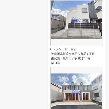
メゾン・ド・若芽
神奈川県川崎市幸区古市場１丁目
南武線「鹿島田」駅 徒歩15分
築11年