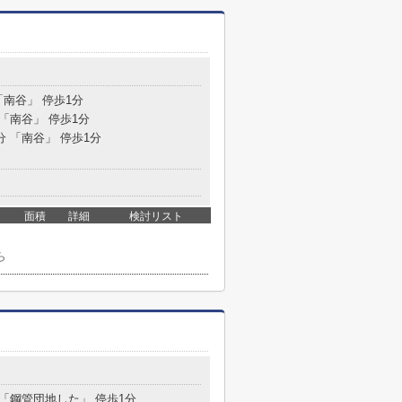
「南谷」 停歩1分
 「南谷」 停歩1分
分 「南谷」 停歩1分
面積
詳細
検討リスト
ら
 「鋼管団地した」 停歩1分