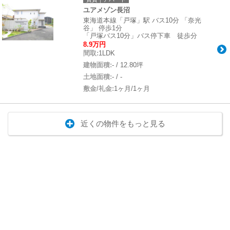
ユアメゾン長沼
東海道本線「戸塚」駅 バス10分 「奈光
谷」 停歩1分
「戸塚バス10分」バス停下車 徒歩分
8.9万円
間取:
1LDK
建物面積:
- / 12.80坪
土地面積:
- / -
敷金/礼金:
1ヶ月/1ヶ月
近くの物件をもっと見る