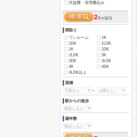
共益費・管理費込み
2
件が該当
間取り
ワンルーム
1K
1DK
1LDK
2K
2DK
2LDK
3K
3DK
3LDK
4K
4DK
4LDK以上
面積
～
駅からの徒歩
築年数