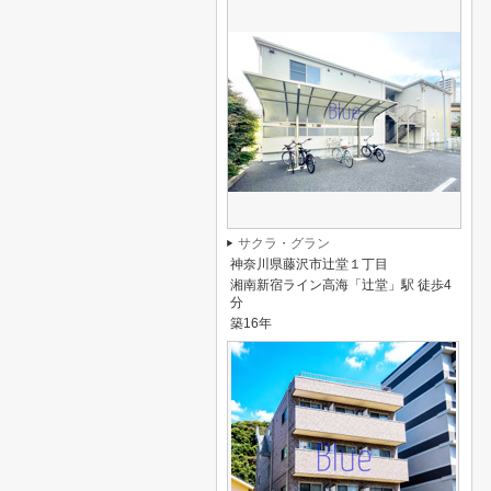
サクラ・グラン
神奈川県藤沢市辻堂１丁目
湘南新宿ライン高海「辻堂」駅 徒歩4
分
築16年