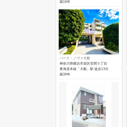
築16年
パーク・ノヴァ大船
神奈川県横浜市栄区笠間５丁目
東海道本線「大船」駅 徒歩13分
築39年