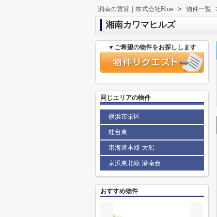
湘南の賃貸｜株式会社Blue
>
物件一覧
湘南カワマヒルズ
▼ご希望の物件をお探しします
同じエリアの物件
横浜市栄区
桂台東
東海道本線 大船
京浜東北線 港南台
おすすめ物件