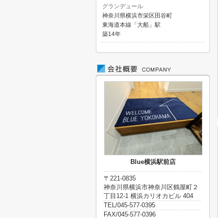
グランデュール
神奈川県横浜市栄区田谷町
東海道本線「大船」駅
築14年
Blue横浜駅前店
〒221-0835
神奈川県横浜市神奈川区鶴屋町２
丁目12-1 横浜カリオカビル 404
TEL/045-577-0395
FAX/045-577-0396