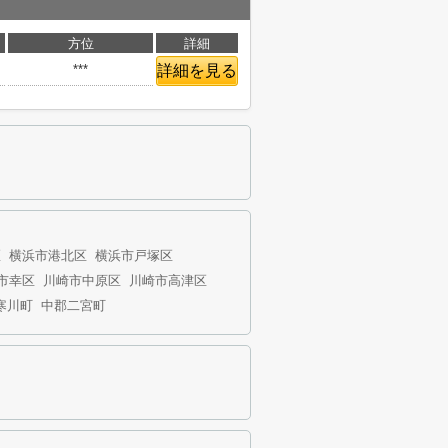
方位
詳細
***
詳細を見る
区
横浜市港北区
横浜市戸塚区
市幸区
川崎市中原区
川崎市高津区
寒川町
中郡二宮町