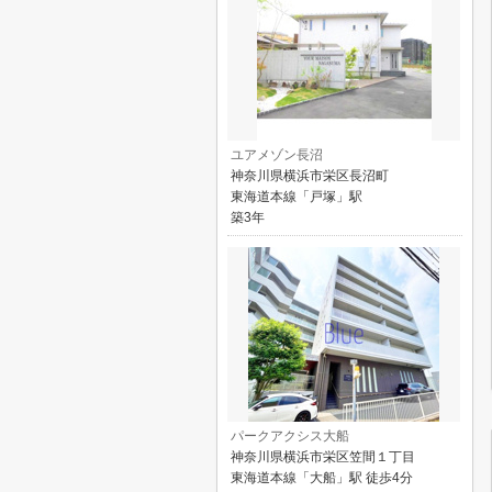
ユアメゾン長沼
神奈川県横浜市栄区長沼町
東海道本線「戸塚」駅
築3年
パークアクシス大船
神奈川県横浜市栄区笠間１丁目
東海道本線「大船」駅 徒歩4分