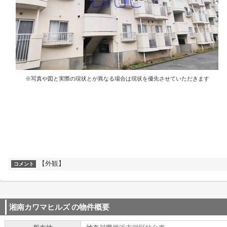
※写真や図と実際の現状とが異なる場合は現状を優先させていただきます
【外観】
コメント
湘南カワマヒルズ
の物件概要