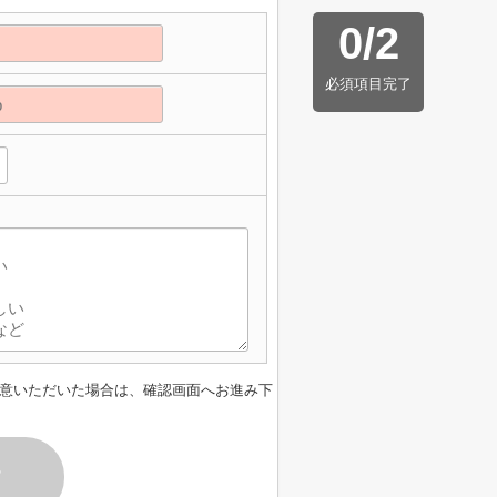
0
/
2
必須項目完了
意いただいた場合は、確認画面へお進み下
す