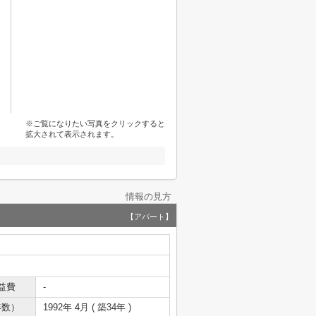
※ご覧になりたい写真をクリックすると
拡大されて表示されます。
情報の見方
【アパート】
益費
-
年数）
1992年 4月 ( 築34年 )