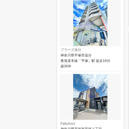
プラーズ追分
神奈川県平塚市追分
東海道本線「平塚」駅 徒歩18分
築36年
Fabulous