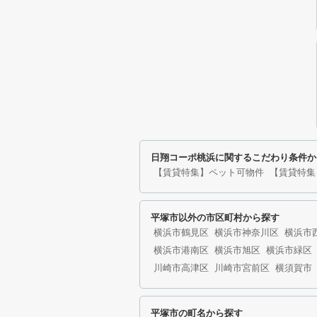
日翔コーポ桃浜に関するこだわり条件か
【賃貸特集】ペット可物件
【賃貸特集
平塚市以外の市区町村から探す
横浜市鶴見区
横浜市神奈川区
横浜市
横浜市港南区
横浜市旭区
横浜市緑区
川崎市高津区
川崎市宮前区
横須賀市
平塚市の町名から探す