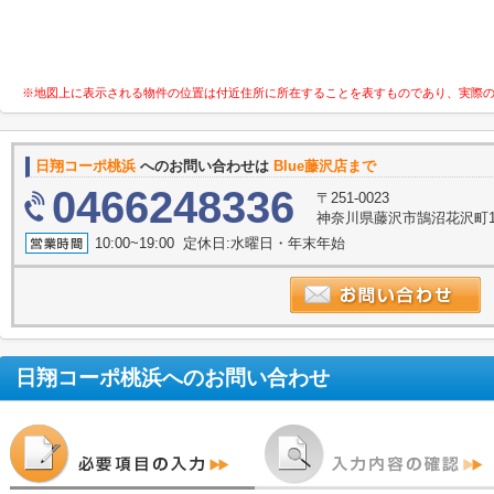
※地図上に表示される物件の位置は付近住所に所在することを表すものであり、実際
日翔コーポ桃浜
へのお問い合わせは
Blue藤沢店まで
0466248336
〒251-0023
神奈川県藤沢市鵠沼花沢町1-
10:00~19:00 定休日:水曜日・年末年始
日翔コーポ桃浜
へのお問い合わせ