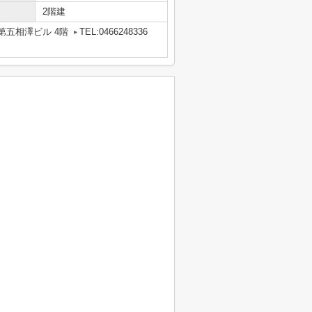
2階建
第五相澤ビル 4階
TEL:0466248336