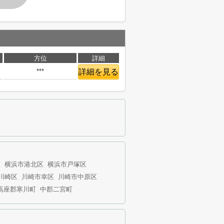
方位
詳細
***
詳細を見る
区
横浜市港北区
横浜市戸塚区
川崎区
川崎市幸区
川崎市中原区
高座郡寒川町
中郡二宮町