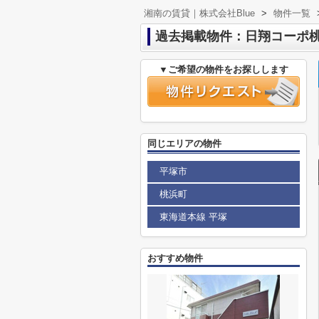
湘南の賃貸｜株式会社Blue
>
物件一覧
過去掲載物件：日翔コーポ
▼ご希望の物件をお探しします
同じエリアの物件
平塚市
桃浜町
東海道本線 平塚
おすすめ物件