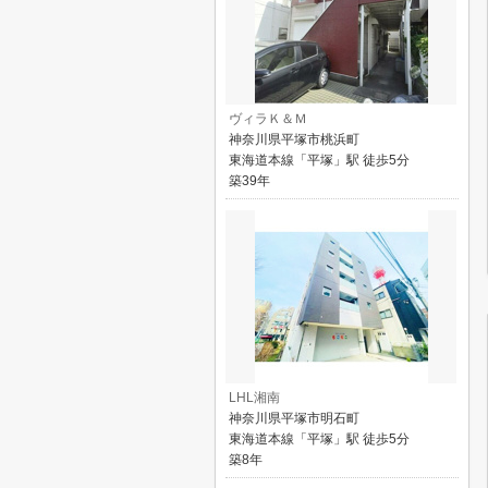
ヴィラＫ＆Ｍ
神奈川県平塚市桃浜町
東海道本線「平塚」駅 徒歩5分
築39年
LHL湘南
神奈川県平塚市明石町
東海道本線「平塚」駅 徒歩5分
築8年