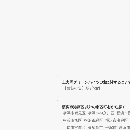
上大岡グリーンハイツC棟に関するこだ
【賃貸特集】駅近物件
横浜市港南区以外の市区町村から探す
横浜市鶴見区
横浜市神奈川区
横浜市
横浜市旭区
横浜市緑区
横浜市瀬谷区
川崎市宮前区
横須賀市
平塚市
鎌倉