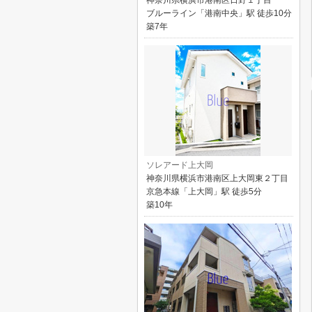
神奈川県横浜市港南区日野１丁目
ブルーライン「港南中央」駅 徒歩10分
築7年
ソレアード上大岡
神奈川県横浜市港南区上大岡東２丁目
京急本線「上大岡」駅 徒歩5分
築10年