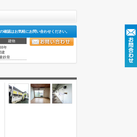
の確認はお気軽にお問い合わせください。
建物
38年
階建
量鉄骨