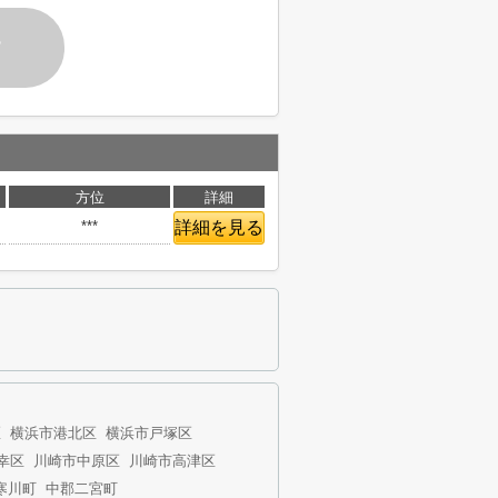
す
方位
詳細
***
詳細を見る
区
横浜市港北区
横浜市戸塚区
幸区
川崎市中原区
川崎市高津区
寒川町
中郡二宮町