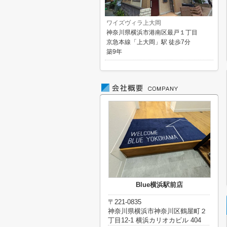
ワイズヴィラ上大岡
神奈川県横浜市港南区最戸１丁目
京急本線「上大岡」駅 徒歩7分
築9年
Blue横浜駅前店
〒221-0835
神奈川県横浜市神奈川区鶴屋町２
丁目12-1 横浜カリオカビル 404