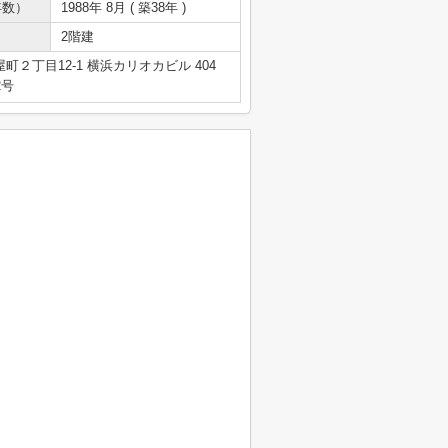
年数）
1988年 8月 ( 築38年 )
2階建
２丁目12-1 横浜カリオカビル 404
2号