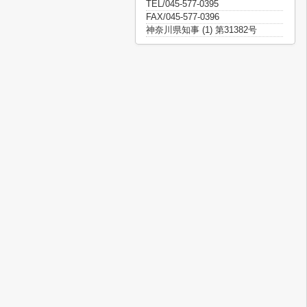
TEL/045-577-0395
FAX/045-577-0396
神奈川県知事 (1) 第31382号