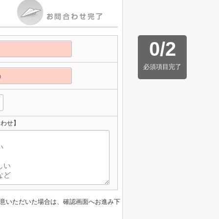
0
/
2
必須項目完了
合わせ】
意いただいた場合は、確認画面へお進み下