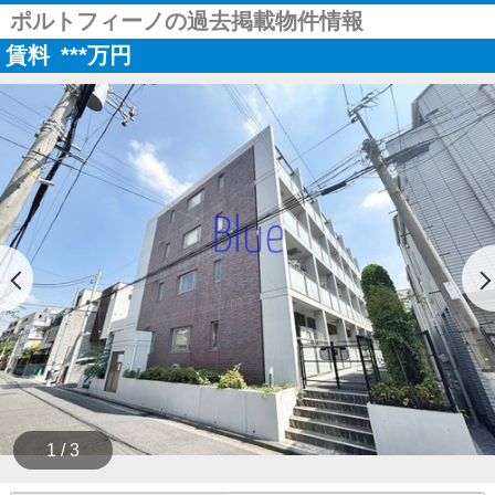
ポルトフィーノの過去掲載物件情報
賃料
***
万円
1 / 3