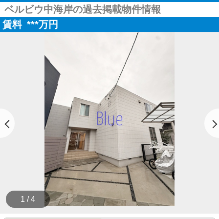
ベルビウ中海岸の過去掲載物件情報
賃料
***
万円
1 / 4