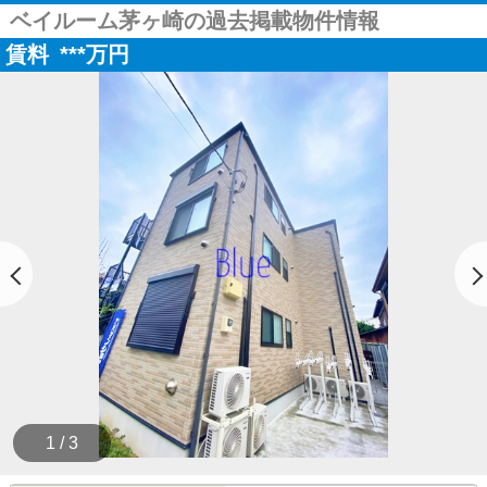
ベイルーム茅ヶ崎の過去掲載物件情報
賃料
***
万円
1 / 3