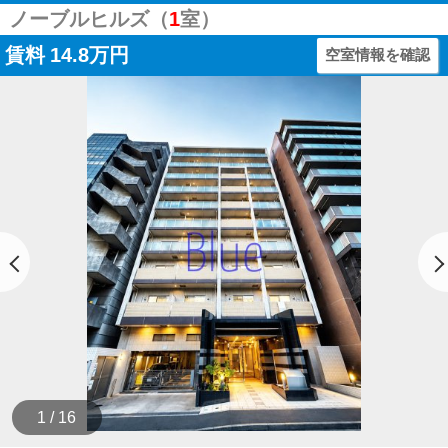
ノーブルヒルズ（
1
室）
賃料
14.8万円
空室情報を確認
1 / 16