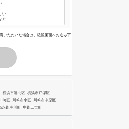
意いただいた場合は、確認画面へお進み下
す
区
横浜市港北区
横浜市戸塚区
川崎区
川崎市幸区
川崎市中原区
高座郡寒川町
中郡二宮町