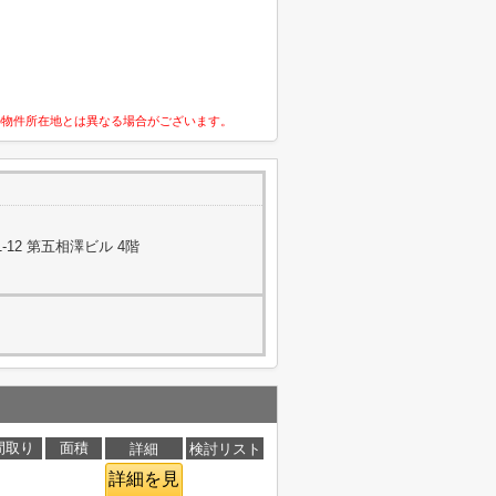
の物件所在地とは異なる場合がございます。
12 第五相澤ビル 4階
間取り
面積
詳細
検討リスト
詳細を見