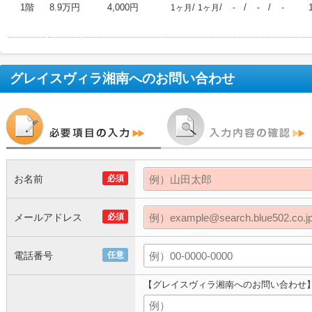
1階
8.9万円
4,000円
/
/
/
/
1ヶ月
1ヶ月
-
-
-
グレイスヴィラ湘南
へのお問い合わせ
お名前
必須
メールアドレス
必須
電話番号
任意
【グレイスヴィラ湘南へのお問い合わせ