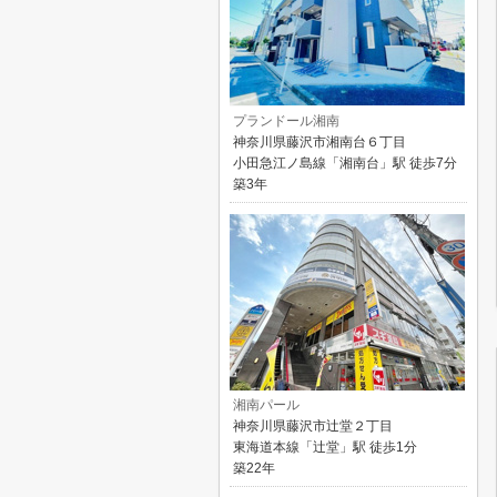
プランドール湘南
神奈川県藤沢市湘南台６丁目
小田急江ノ島線「湘南台」駅 徒歩7分
築3年
湘南パール
神奈川県藤沢市辻堂２丁目
東海道本線「辻堂」駅 徒歩1分
築22年