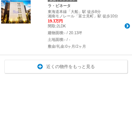
ラ・ピネータ
東海道本線「大船」駅 徒歩8分
湘南モノレール「富士見町」駅 徒歩10分
19.3万円
間取:
2LDK
建物面積:
- / 20.13坪
土地面積:
- / -
敷金/礼金:
0ヶ月/2ヶ月
近くの物件をもっと見る