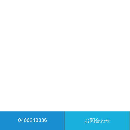
0466248336
お問合わせ