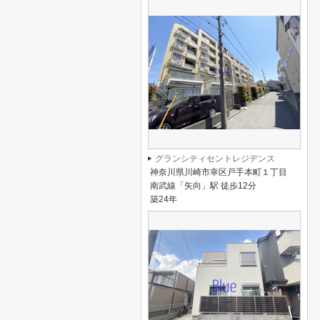
グランシティセントレジデンス
神奈川県川崎市幸区戸手本町１丁目
南武線「矢向」駅 徒歩12分
築24年