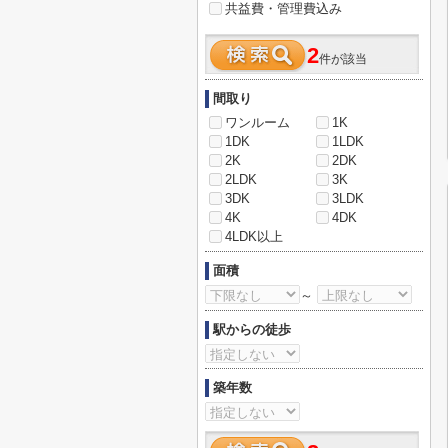
共益費・管理費込み
2
件が該当
間取り
ワンルーム
1K
1DK
1LDK
2K
2DK
2LDK
3K
3DK
3LDK
4K
4DK
4LDK以上
面積
～
駅からの徒歩
築年数