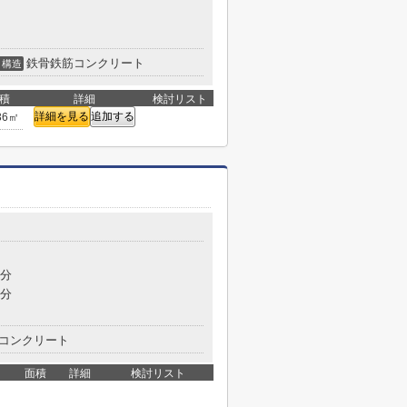
鉄骨鉄筋コンクリート
構造
積
詳細
検討リスト
詳細を見る
追加する
36㎡
目
5分
8分
コンクリート
面積
詳細
検討リスト