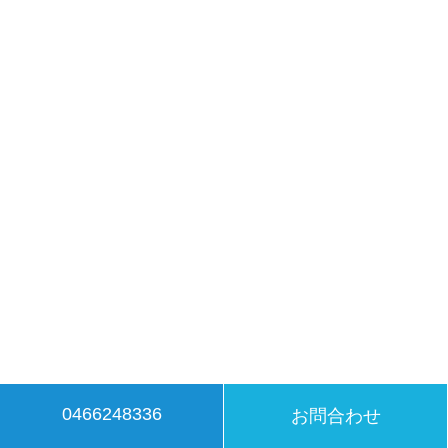
0466248336
お問合わせ