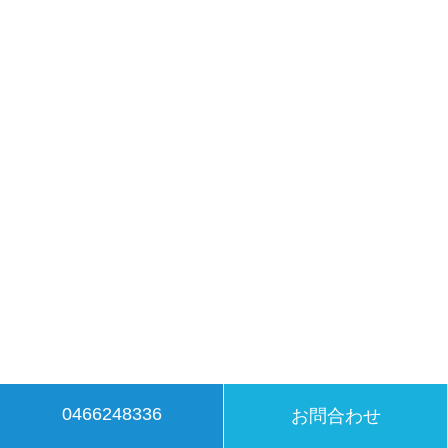
0466248336
お問合わせ