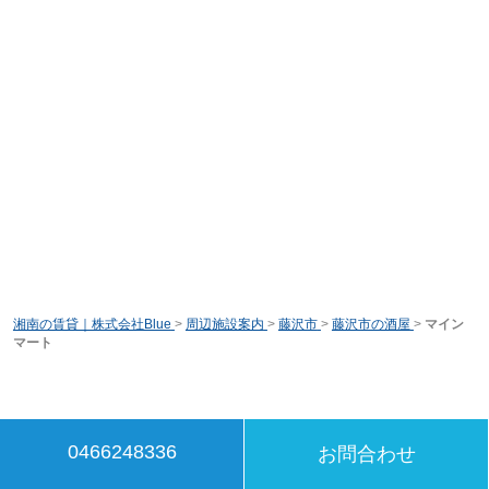
湘南の賃貸｜株式会社Blue
>
周辺施設案内
>
藤沢市
>
藤沢市の酒屋
>
マイン
マート
0466248336
お問合わせ