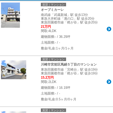
賃貸｜マンション
オーブミカーレ
南武線「武蔵新城」駅 徒歩13分
東急大井町線「溝の口」駅 徒歩20分
東急田園都市線「梶が谷」駅 徒歩20分
21万円
間取:
4LDK
建物面積:
- / 36.29坪
土地面積:
- / -
敷金/礼金:
1ヶ月/1ヶ月
賃貸｜マンション
川崎市宮前区馬絹５丁目のマンション
東急田園都市線「宮崎台」駅 徒歩19分
東急田園都市線「梶が谷」駅 徒歩19分
15.2万円
間取:
2LDK
建物面積:
- / 16.19坪
土地面積:
- / -
敷金/礼金:
0.5ヶ月/0ヶ月
賃貸｜マンション