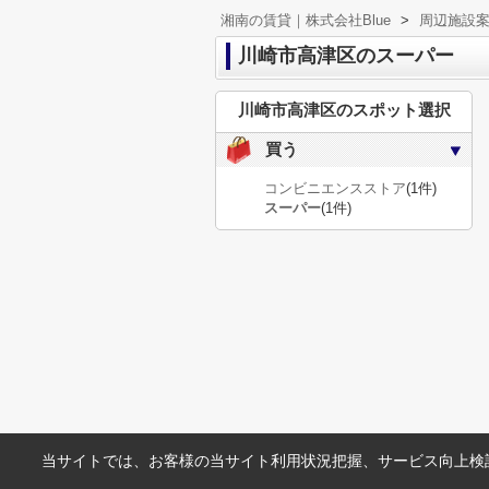
湘南の賃貸｜株式会社Blue
>
周辺施設
川崎市高津区のスーパー
川崎市高津区のスポット選択
買う
コンビニエンスストア
(1件)
スーパー
(1件)
当サイトでは、お客様の当サイト利用状況把握、サービス向上検討