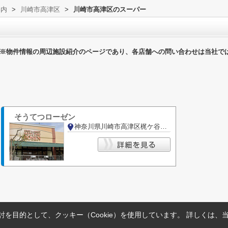
案内
>
川崎市高津区
>
川崎市高津区のスーパー
※物件情報の周辺施設紹介のページであり、各店舗への問い合わせは当社で
そうてつローゼン
神奈川県川崎市高津区梶ケ谷３丁目
を目的として、クッキー（Cookie）を使用しています。
詳しくは、