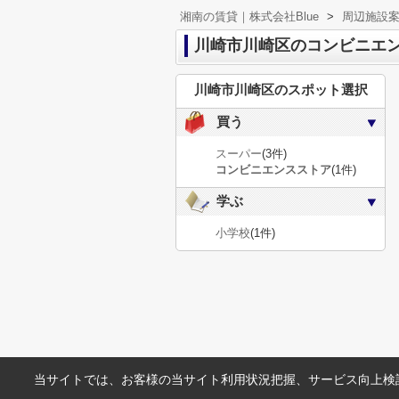
湘南の賃貸｜株式会社Blue
>
周辺施設
川崎市川崎区のコンビニエ
川崎市川崎区のスポット選択
買う
スーパー
(3件)
コンビニエンスストア
(1件)
学ぶ
小学校
(1件)
当サイトでは、お客様の当サイト利用状況把握、サービス向上検討