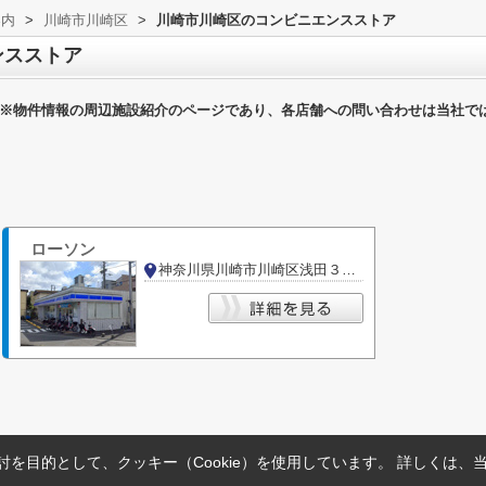
案内
>
川崎市川崎区
>
川崎市川崎区のコンビニエンスストア
ンスストア
※物件情報の周辺施設紹介のページであり、各店舗への問い合わせは当社で
ローソン
神奈川県川崎市川崎区浅田３丁目
を目的として、クッキー（Cookie）を使用しています。
詳しくは、