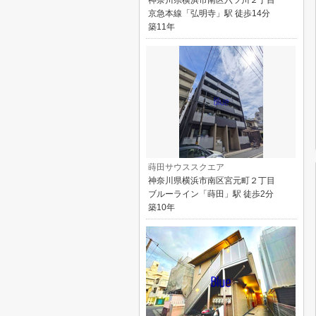
神奈川県横浜市南区六ツ川２丁目
京急本線「弘明寺」駅 徒歩14分
築11年
蒔田サウススクエア
神奈川県横浜市南区宮元町２丁目
ブルーライン「蒔田」駅 徒歩2分
築10年