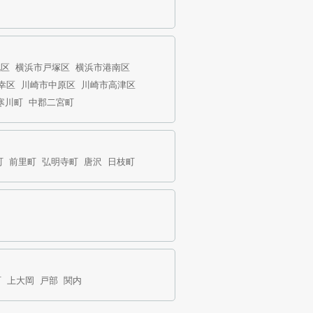
北区
横浜市戸塚区
横浜市港南区
幸区
川崎市中原区
川崎市高津区
寒川町
中郡二宮町
町
前里町
弘明寺町
唐沢
日枝町
町
上大岡
戸部
関内