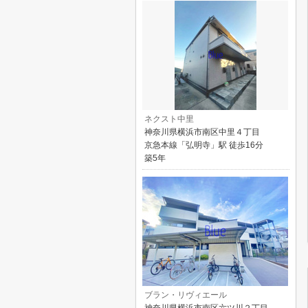
ネクスト中里
神奈川県横浜市南区中里４丁目
京急本線「弘明寺」駅 徒歩16分
築5年
ブラン・リヴィエール