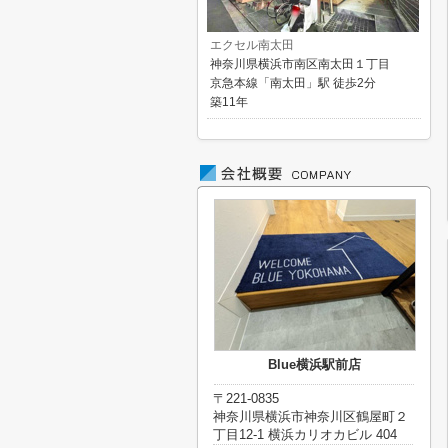
エクセル南太田
神奈川県横浜市南区南太田１丁目
京急本線「南太田」駅 徒歩2分
築11年
Blue横浜駅前店
〒221-0835
神奈川県横浜市神奈川区鶴屋町２
丁目12-1 横浜カリオカビル 404