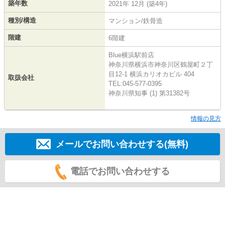
築年数
2021年 12月 (築4年)
種別/構造
マンション/鉄骨造
階建
6階建
Blue横浜駅前店
神奈川県横浜市神奈川区鶴屋町２丁
目12-1 横浜カリオカビル 404
取扱会社
TEL:045-577-0395
神奈川県知事 (1) 第31382号
情報の見方
メールでお問い合わせする(無料)
電話でお問い合わせする