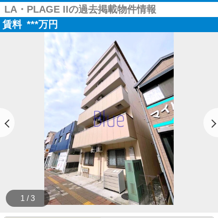
LA・PLAGE IIの過去掲載物件情報
賃料
***
万円
1 / 3