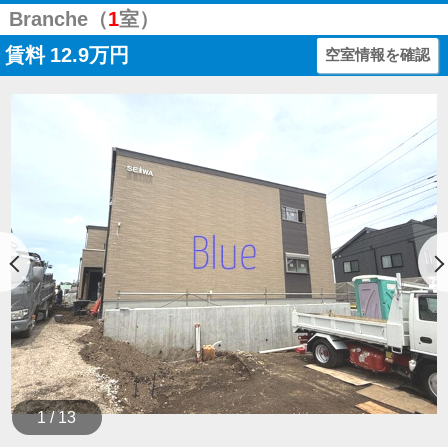
Branche（
1
室）
賃料
12.9万円
空室情報を確認
1 / 13