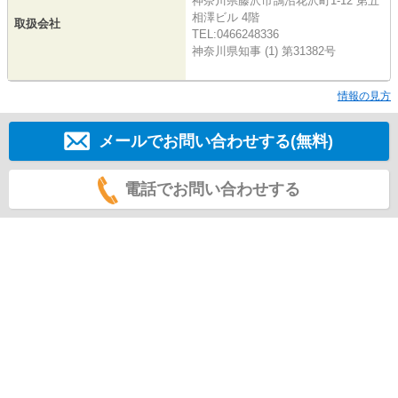
神奈川県藤沢市鵠沼花沢町1-12 第五
相澤ビル 4階
取扱会社
TEL:0466248336
神奈川県知事 (1) 第31382号
情報の見方
メールでお問い合わせする(無料)
電話でお問い合わせする