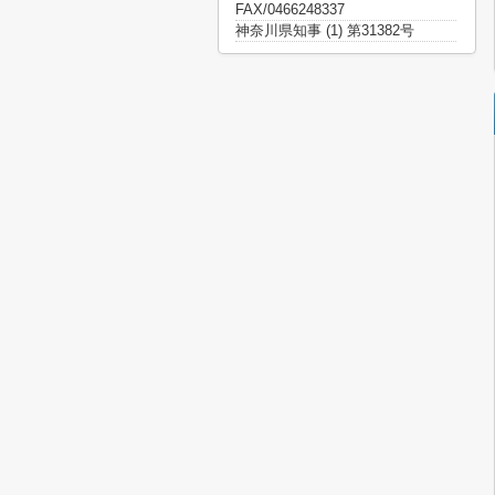
FAX/0466248337
神奈川県知事 (1) 第31382号