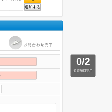
追加する
0
/
2
必須項目完了