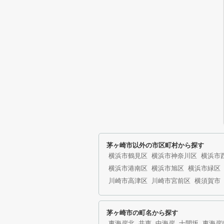
茅ヶ崎市以外の市区町村から探す
横浜市鶴見区
横浜市神奈川区
横浜市
横浜市港南区
横浜市旭区
横浜市緑区
川崎市高津区
川崎市宮前区
横須賀市
茅ヶ崎市の町名から探す
東海岸北
共恵
中海岸
十間坂
東海岸