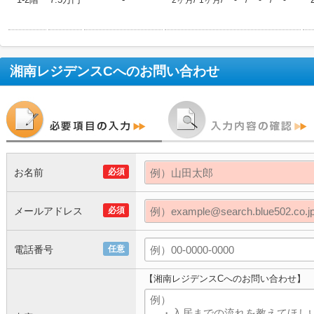
2ヶ月
1ヶ月
-
-
-
湘南レジデンスC
へのお問い合わせ
お名前
必須
メールアドレス
必須
電話番号
任意
【湘南レジデンスCへのお問い合わせ】