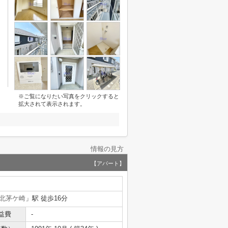
※ご覧になりたい写真をクリックすると
拡大されて表示されます。
情報の見方
【アパート】
北茅ケ崎
」駅 徒歩16分
益費
-