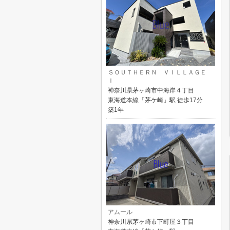
ＳＯＵＴＨＥＲＮ ＶＩＬＬＡＧＥ
Ｉ
神奈川県茅ヶ崎市中海岸４丁目
東海道本線「茅ケ崎」駅 徒歩17分
築1年
アムール
神奈川県茅ヶ崎市下町屋３丁目