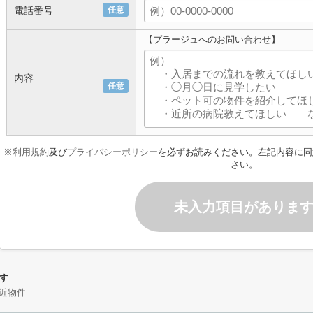
電話番号
任意
【プラージュへのお問い合わせ】
内容
任意
※
利用規約
及び
プライバシーポリシー
を必ずお読みください。左記内容に同
さい。
未入力項目がありま
す
近物件