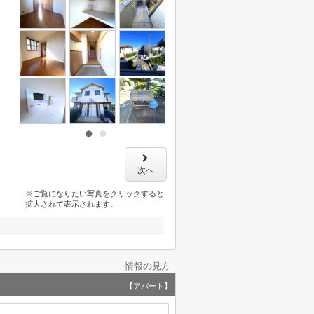
次へ
※ご覧になりたい写真をクリックすると
拡大されて表示されます。
情報の見方
【アパート】