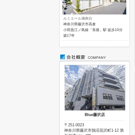
ルミエール湘南台
神奈川県藤沢市高倉
小田急江ノ島線「長後」駅 徒歩10分
築17年
Blue藤沢店
〒251-0023
神奈川県藤沢市鵠沼花沢町1-12 第