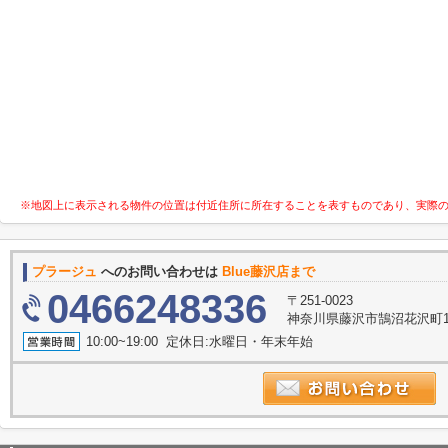
※地図上に表示される物件の位置は付近住所に所在することを表すものであり、実際
プラージュ
へのお問い合わせは
Blue藤沢店まで
0466248336
〒251-0023
神奈川県藤沢市鵠沼花沢町1-
10:00~19:00 定休日:水曜日・年末年始