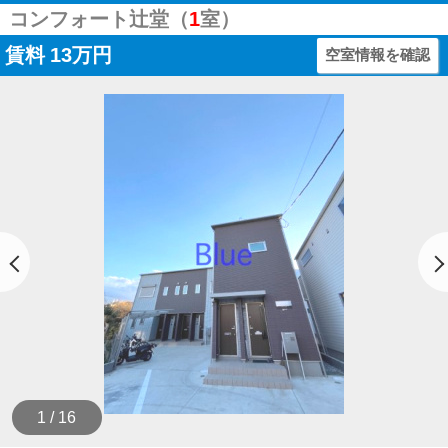
コンフォート辻堂（
1
室）
賃料
13万円
空室情報を確認
1 / 16